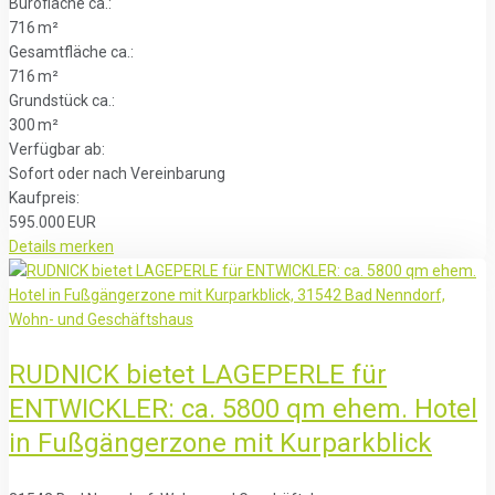
Bürofläche ca.:
716 m²
Gesamtfläche ca.:
716 m²
Grund­stück ca.:
300 m²
Verfügbar ab:
Sofort oder nach Vereinbarung
Kaufpreis:
595.000 EUR
Details
merken
RUDNICK bietet LAGEPERLE für
ENTWICKLER: ca. 5800 qm ehem. Hotel
in Fußgängerzone mit Kurparkblick