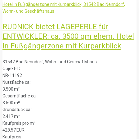
RUDNICK bietet LAGEPERLE für
ENTWICKLER: ca. 3500 qm ehem. Hotel
in Fußgängerzone mit Kurparkblick
31542 Bad Nenndorf, Wohn- und Geschäftshaus
Objekt-ID:
NR-11192
Nutzfläche ca.:
3.500 m²
Gesamtfläche ca.:
3.500 m²
Grund­stück ca.:
2.417 m²
Kaufpreis pro m²:
428,57 EUR
Kaufpreis: