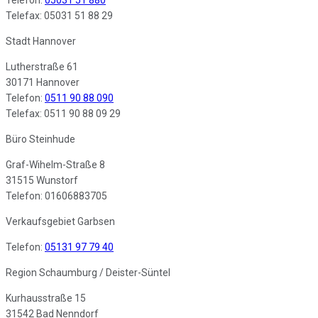
Telefon:
05031 51 880
Telefax: 05031 51 88 29
Stadt Hannover
Lutherstraße 61
30171 Hannover
Telefon:
0511 90 88 090
Telefax: 0511 90 88 09 29
Büro Steinhude
Graf-Wihelm-Straße 8
31515 Wunstorf
Telefon: 01606883705
Verkaufsgebiet Garbsen
Telefon:
05131 97 79 40
Region Schaumburg / Deister-Süntel
Kurhausstraße 15
31542 Bad Nenndorf