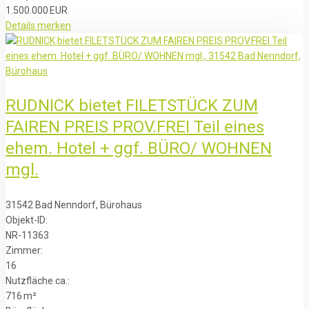
1.500.000 EUR
Details
merken
RUDNICK bietet FILETSTÜCK ZUM
FAIREN PREIS PROV.FREI Teil eines
ehem. Hotel + ggf. BÜRO/ WOHNEN
mgl.
31542 Bad Nenndorf, Bürohaus
Objekt-ID:
NR-11363
Zimmer:
16
Nutzfläche ca.:
716 m²