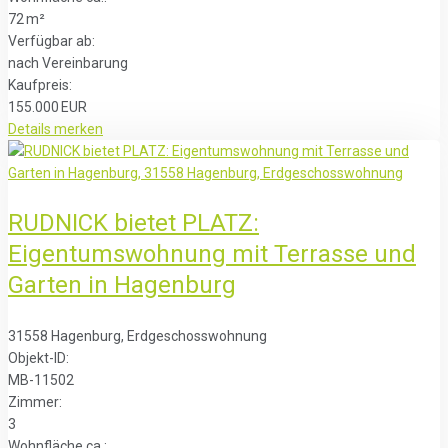
72 m²
Verfügbar ab:
nach Vereinbarung
Kaufpreis:
155.000 EUR
Details
merken
RUDNICK bietet PLATZ:
Eigentumswohnung mit Terrasse und
Garten in Hagenburg
31558 Hagenburg, Erdgeschosswohnung
Objekt-ID:
MB-11502
Zimmer:
3
Wohnfläche ca.: