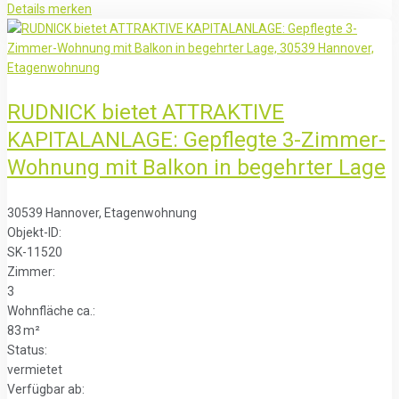
Details
merken
RUDNICK bietet ATTRAKTIVE
KAPITALANLAGE: Gepflegte 3-Zimmer-
Wohnung mit Balkon in begehrter Lage
30539 Hannover, Etagenwohnung
Objekt-ID:
SK-11520
Zimmer:
3
Wohnfläche ca.:
83 m²
Status:
vermietet
Verfügbar ab: