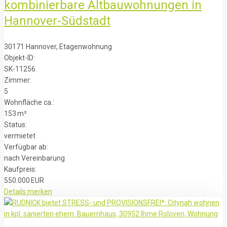
kombinierbare Altbauwohnungen in
Hannover-Südstadt
30171 Hannover, Etagenwohnung
Objekt-ID:
SK-11256
Zimmer:
5
Wohnfläche ca.:
153 m²
Status:
vermietet
Verfügbar ab:
nach Vereinbarung
Kaufpreis:
550.000 EUR
Details
merken