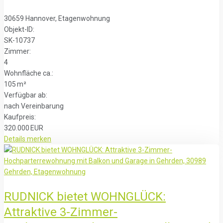
30659 Hannover, Etagenwohnung
Objekt-ID:
SK-10737
Zimmer:
4
Wohnfläche ca.:
105 m²
Verfügbar ab:
nach Vereinbarung
Kaufpreis:
320.000 EUR
Details
merken
RUDNICK bietet WOHNGLÜCK:
Attraktive 3-Zimmer-