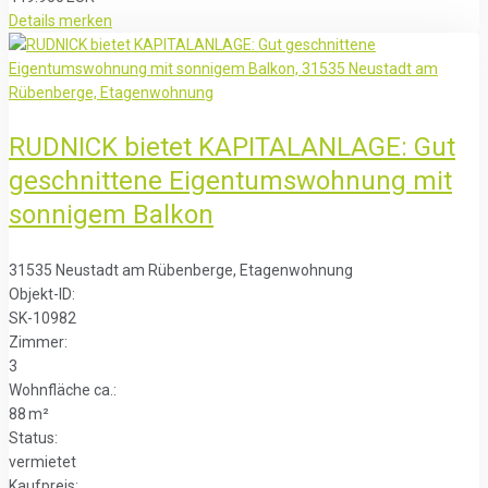
Details
merken
RUDNICK bietet KAPITALANLAGE: Gut
geschnittene Eigentumswohnung mit
sonnigem Balkon
31535 Neustadt am Rübenberge, Etagenwohnung
Objekt-ID:
SK-10982
Zimmer:
3
Wohnfläche ca.:
88 m²
Status:
vermietet
Kaufpreis: