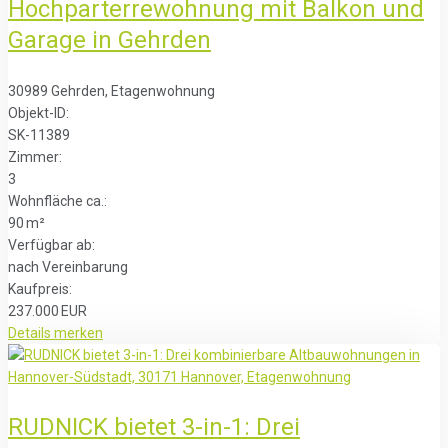
Hochparterrewohnung mit Balkon und
Garage in Gehrden
30989 Gehrden, Etagenwohnung
Objekt-ID:
SK-11389
Zimmer:
3
Wohnfläche ca.:
90 m²
Verfügbar ab:
nach Vereinbarung
Kaufpreis:
237.000 EUR
Details
merken
RUDNICK bietet 3-in-1: Drei