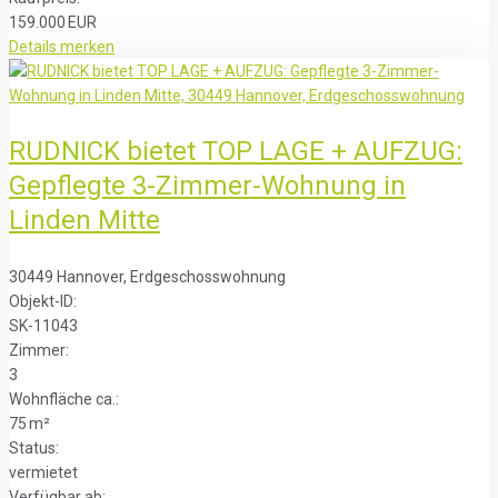
159.000 EUR
Details
merken
RUDNICK bietet TOP LAGE + AUFZUG:
Gepflegte 3-Zimmer-Wohnung in
Linden Mitte
30449 Hannover, Erdgeschosswohnung
Objekt-ID:
SK-11043
Zimmer:
3
Wohnfläche ca.:
75 m²
Status:
vermietet
Verfügbar ab: