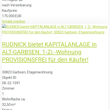
nach Vereinbarung
Kaufpreis:
175.000 EUR
Details
merken
RUDNICK bietet KAPITALANLAGE in
ALT-GARBSEN: 1-Zi.-Wohnung
PROVISIONSFREI für den Käufer!
30823 Garbsen, Etagenwohnung
Objekt-ID:
SK-22-1091
Zimmer:
1
Wohnfläche ca.:
32,50 m²
Status: