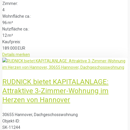
Zimmer:
4
Wohnfläche ca.:
96 m²
Nutzfläche ca.:
12 m²
Kaufpreis:
189.000 EUR
Details
merken
RUDNICK bietet KAPITALANLAGE:
Attraktive 3-Zimmer-Wohnung im
Herzen von Hannover
30655 Hannover, Dachgeschosswohnung
Objekt-ID:
SK-11244