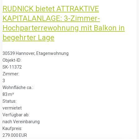
RUDNICK bietet ATTRAKTIVE
KAPITALANLAGE: 3-Zimmer-
Hochparterrewohnung mit Balkon in
begehrter Lage
30539 Hannover, Etagenwohnung
Objekt-ID:
SK-11372
Zimmer:
3
Wohnfläche ca.:
83 m²
Status:
vermietet
Verfügbar ab:
nach Vereinbarung
Kaufpreis:
279.000 EUR