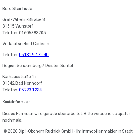
Büro Steinhude
Graf-Wihelm-Straße 8
31515 Wunstorf
Telefon: 01606883705
Verkaufsgebiet Garbsen
Telefon:
05131 97 79 40
Region Schaumburg / Deister-Süntel
Kurhausstraße 15
31542 Bad Nenndorf
Telefon:
05723 1234
Kontaktformular
Dieses Formular wird gerade überarbeitet. Bitte versuche es später
nochmals.
© 2026 Dipl.-Ökonom Rudnick GmbH - Ihr Immobilienmakler in Stadt