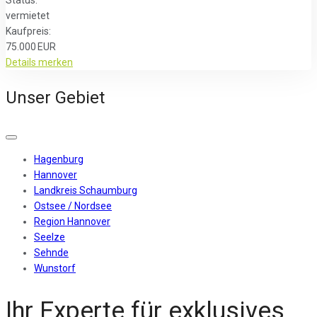
vermietet
Kaufpreis:
75.000 EUR
Details
merken
Unser Gebiet
Hagenburg
Hannover
Landkreis Schaumburg
Ostsee / Nordsee
Region Hannover
Seelze
Sehnde
Wunstorf
Ihr Experte für exklusives