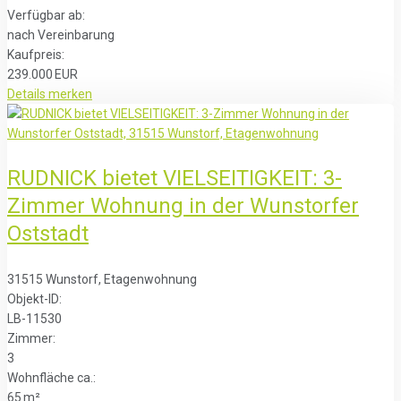
Verfügbar ab:
nach Vereinbarung
Kaufpreis:
239.000 EUR
Details
merken
RUDNICK bietet VIELSEITIGKEIT: 3-
Zimmer Wohnung in der Wunstorfer
Oststadt
31515 Wunstorf, Etagenwohnung
Objekt-ID:
LB-11530
Zimmer:
3
Wohnfläche ca.:
65 m²