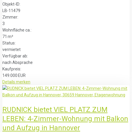
Objekt-ID:
LB-11479
Zimmer:
3
Wohnfläche ca.:
71 m²
Status:
vermietet
Verfügbar ab:
nach Absprache
Kaufpreis:
149.000 EUR
Details
merken
RUDNICK bietet VIEL PLATZ ZUM
LEBEN: 4-Zimmer-Wohnung mit Balkon
und Aufzug in Hannover