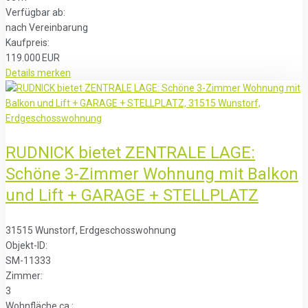
Verfügbar ab:
nach Vereinbarung
Kaufpreis:
119.000 EUR
Details
merken
RUDNICK bietet ZENTRALE LAGE:
Schöne 3-Zimmer Wohnung mit Balkon
und Lift + GARAGE + STELLPLATZ
31515 Wunstorf, Erdgeschosswohnung
Objekt-ID:
SM-11333
Zimmer:
3
Wohnfläche ca.: