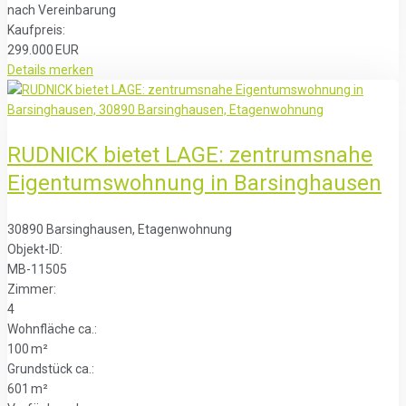
nach Vereinbarung
Kaufpreis:
299.000 EUR
Details
merken
RUDNICK bietet LAGE: zentrumsnahe
Eigentumswohnung in Barsinghausen
30890 Barsinghausen, Etagenwohnung
Objekt-ID:
MB-11505
Zimmer:
4
Wohnfläche ca.:
100 m²
Grund­stück ca.:
601 m²