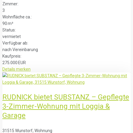
Zimmer:
3
Wohnfläche ca.:
90 m²
Status:
vermietet
Verfügbar ab:
nach Vereinbarung
Kaufpreis:
275.000 EUR
Details
merken
RUDNICK bietet SUBSTANZ – Gepflegte
3-Zimmer-Wohnung mit Loggia &
Garage
31515 Wunstorf, Wohnung