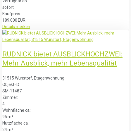
Verfügbar ab:
sofort
Kaufpreis:
189.000 EUR
Details
merken
RUDNICK bietet AUSBLICKHOCHZWEI:
Mehr Ausblick, mehr Lebensqualität
31515 Wunstorf, Etagenwohnung
Objekt-ID:
SM-11487
Zimmer:
4
Wohnfläche ca.:
95 m²
Nutzfläche ca.:
24 m²