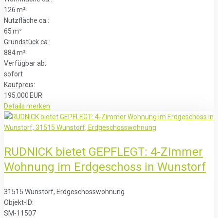
126 m²
Nutzfläche ca.:
65 m²
Grund­stück ca.:
884 m²
Verfügbar ab:
sofort
Kaufpreis:
195.000 EUR
Details
merken
RUDNICK bietet GEPFLEGT: 4-Zimmer
Wohnung im Erdgeschoss in Wunstorf
31515 Wunstorf, Erdgeschosswohnung
Objekt-ID:
SM-11507