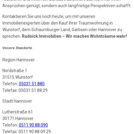
Ansprüchen genügt, sondern auch langfristige Perspektiven schafft.
Kontaktieren Sie uns noch heute, um mit unseren
Immobilienexperten über den Kauf Ihrer Traumwohnung in
Wunstorf, dem Schaumburger Land, Garbsen oder Hannover zu
sprechen.
Rudnick Immobilien – Wir machen Wohnträume wahr!
Unsere Standorte
Region Hannover
Nordstraße 1
31515 Wunstorf
Telefon:
05031 51 880
Telefax: 05031 51 88 29
Stadt Hannover
Lutherstraße 61
30171 Hannover
Telefon:
0511 90 88 090
Telefax: 0511 90 88 09 29