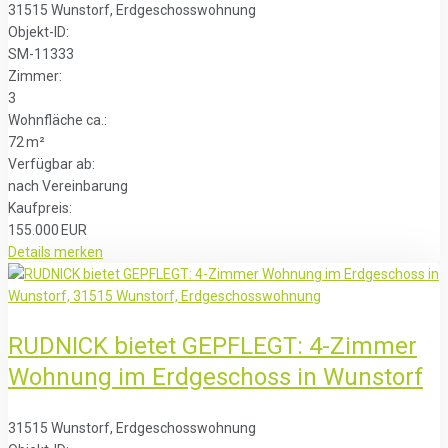
31515 Wunstorf, Erdgeschosswohnung
Objekt-ID:
SM-11333
Zimmer:
3
Wohnfläche ca.:
72 m²
Verfügbar ab:
nach Vereinbarung
Kaufpreis:
155.000 EUR
Details
merken
RUDNICK bietet GEPFLEGT: 4-Zimmer
Wohnung im Erdgeschoss in Wunstorf
31515 Wunstorf, Erdgeschosswohnung