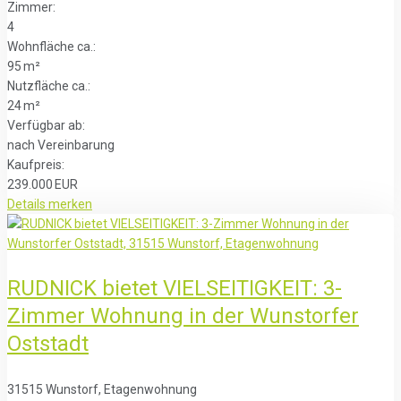
Zimmer:
4
Wohnfläche ca.:
95 m²
Nutzfläche ca.:
24 m²
Verfügbar ab:
nach Vereinbarung
Kaufpreis:
239.000 EUR
Details
merken
RUDNICK bietet VIELSEITIGKEIT: 3-
Zimmer Wohnung in der Wunstorfer
Oststadt
31515 Wunstorf, Etagenwohnung