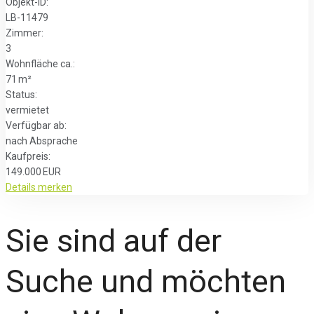
Objekt-ID:
LB-11479
Zimmer:
3
Wohnfläche ca.:
71 m²
Status:
vermietet
Verfügbar ab:
nach Absprache
Kaufpreis:
149.000 EUR
Details
merken
Sie sind auf der
Suche und möchten