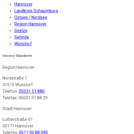
Hannover
Landkreis Schaumburg
Ostsee / Nordsee
Region Hannover
Seelze
Sehnde
Wunstorf
Unsere Standorte
Region Hannover
Nordstraße 1
31515 Wunstorf
Telefon:
05031 51 880
Telefax: 05031 51 88 29
Stadt Hannover
Lutherstraße 61
30171 Hannover
Telefon:
0511 90 88 090