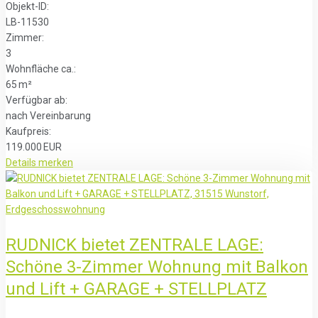
Objekt-ID:
LB-11530
Zimmer:
3
Wohnfläche ca.:
65 m²
Verfügbar ab:
nach Vereinbarung
Kaufpreis:
119.000 EUR
Details
merken
RUDNICK bietet ZENTRALE LAGE:
Schöne 3-Zimmer Wohnung mit Balkon
und Lift + GARAGE + STELLPLATZ