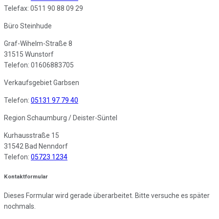
Telefax: 0511 90 88 09 29
Büro Steinhude
Graf-Wihelm-Straße 8
31515 Wunstorf
Telefon: 01606883705
Verkaufsgebiet Garbsen
Telefon:
05131 97 79 40
Region Schaumburg / Deister-Süntel
Kurhausstraße 15
31542 Bad Nenndorf
Telefon:
05723 1234
Kontaktformular
Dieses Formular wird gerade überarbeitet. Bitte versuche es später
nochmals.