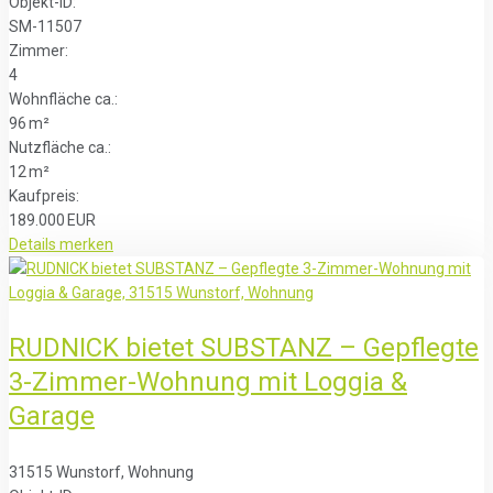
Objekt-ID:
SM-11507
Zimmer:
4
Wohnfläche ca.:
96 m²
Nutzfläche ca.:
12 m²
Kaufpreis:
189.000 EUR
Details
merken
RUDNICK bietet SUBSTANZ – Gepflegte
3-Zimmer-Wohnung mit Loggia &
Garage
31515 Wunstorf, Wohnung