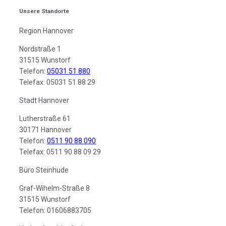
Unsere Standorte
Region Hannover
Nordstraße 1
31515 Wunstorf
Telefon:
05031 51 880
Telefax: 05031 51 88 29
Stadt Hannover
Lutherstraße 61
30171 Hannover
Telefon:
0511 90 88 090
Telefax: 0511 90 88 09 29
Büro Steinhude
Graf-Wihelm-Straße 8
31515 Wunstorf
Telefon: 01606883705