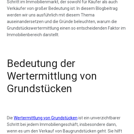
Schritt im Immobilienmarkt, der sowohl für Käufer als auch
um
Verkäufer von großer Bedeutung ist. In diesem Blogbeitrag
Ihren
werden wir uns ausführlich mit diesem Thema
Grundstückswert
auseinandersetzen und die Gründe beleuchten, warum die
zu
Grundstückswertermittlung einen so entscheidenden Faktor im
ermitteln
Immobilienbereich darstellt.
Bedeutung der
Wertermittlung von
Grundstücken
Die
Wertermittlung von Grundstücken
ist ein unverzichtbarer
Schritt bei jedem Immobiliengeschäft, insbesondere dann,
wenn es um den Verkauf von Baugrundstücken geht. Sie hilft