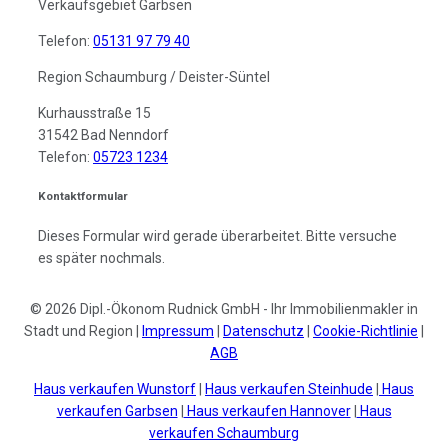
Verkaufsgebiet Garbsen
Telefon:
05131 97 79 40
Region Schaumburg / Deister-Süntel
Kurhausstraße 15
31542 Bad Nenndorf
Telefon:
05723 1234
Kontaktformular
Dieses Formular wird gerade überarbeitet. Bitte versuche
es später nochmals.
© 2026 Dipl.-Ökonom Rudnick GmbH - Ihr Immobilienmakler in
Stadt und Region |
Impressum
|
Datenschutz
|
Cookie-Richtlinie
|
AGB
Haus verkaufen Wunstorf
|
Haus verkaufen Steinhude
|
Haus
verkaufen Garbsen
|
Haus verkaufen Hannover
|
Haus
verkaufen Schaumburg