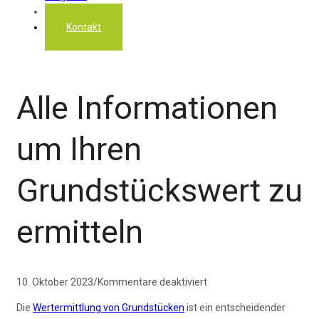
Über uns
Kontakt
Alle Informationen
um Ihren
Grundstückswert zu
ermitteln
für
10. Oktober 2023
/
Kommentare deaktiviert
Alle
Die
Wertermittlung von Grundstücken
ist ein entscheidender
Informationen