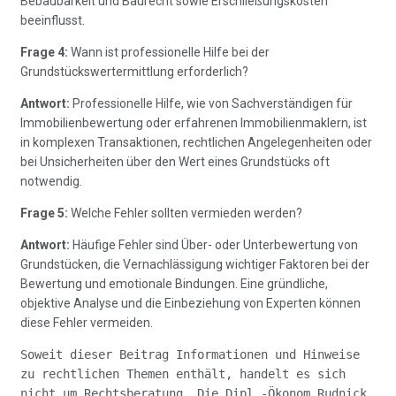
Bebaubarkeit und Baurecht sowie Erschließungskosten
beeinflusst.
Frage 4:
Wann ist professionelle Hilfe bei der
Grundstückswertermittlung erforderlich?
Antwort:
Professionelle Hilfe, wie von Sachverständigen für
Immobilienbewertung oder erfahrenen Immobilienmaklern, ist
in komplexen Transaktionen, rechtlichen Angelegenheiten oder
bei Unsicherheiten über den Wert eines Grundstücks oft
notwendig.
Frage 5:
Welche Fehler sollten vermieden werden?
Antwort:
Häufige Fehler sind Über- oder Unterbewertung von
Grundstücken, die Vernachlässigung wichtiger Faktoren bei der
Bewertung und emotionale Bindungen. Eine gründliche,
objektive Analyse und die Einbeziehung von Experten können
diese Fehler vermeiden.
Soweit dieser Beitrag Informationen und Hinweise
zu rechtlichen Themen enthält, handelt es sich
nicht um Rechtsberatung. Die Dipl.-Ökonom Rudnick