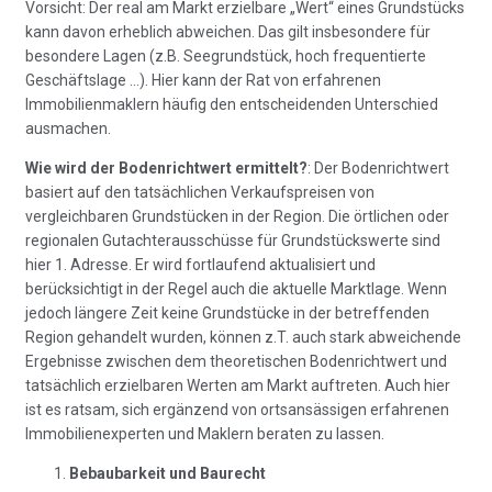
Vorsicht: Der real am Markt erzielbare „Wert“ eines Grundstücks
kann davon erheblich abweichen. Das gilt insbesondere für
besondere Lagen (z.B. Seegrundstück, hoch frequentierte
Geschäftslage …). Hier kann der Rat von erfahrenen
Immobilienmaklern häufig den entscheidenden Unterschied
ausmachen.
Wie wird der Bodenrichtwert ermittelt?
: Der Bodenrichtwert
basiert auf den tatsächlichen Verkaufspreisen von
vergleichbaren Grundstücken in der Region. Die örtlichen oder
regionalen Gutachterausschüsse für Grundstückswerte sind
hier 1. Adresse. Er wird fortlaufend aktualisiert und
berücksichtigt in der Regel auch die aktuelle Marktlage. Wenn
jedoch längere Zeit keine Grundstücke in der betreffenden
Region gehandelt wurden, können z.T. auch stark abweichende
Ergebnisse zwischen dem theoretischen Bodenrichtwert und
tatsächlich erzielbaren Werten am Markt auftreten. Auch hier
ist es ratsam, sich ergänzend von ortsansässigen erfahrenen
Immobilienexperten und Maklern beraten zu lassen.
Bebaubarkeit und Baurecht