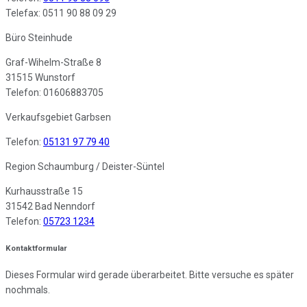
Telefax: 0511 90 88 09 29
Büro Steinhude
Graf-Wihelm-Straße 8
31515 Wunstorf
Telefon: 01606883705
Verkaufsgebiet Garbsen
Telefon:
05131 97 79 40
Region Schaumburg / Deister-Süntel
Kurhausstraße 15
31542 Bad Nenndorf
Telefon:
05723 1234
Kontaktformular
Dieses Formular wird gerade überarbeitet. Bitte versuche es später
nochmals.