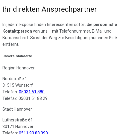
Ihr direkten Ansprechpartner
In jedem Exposé finden Interessenten sofort die
persönliche
Kontaktperson
von uns – mit Telefonnummer, E-Mail und
Büroanschrift. So ist der Weg zur Besichtigung nur einen Klick
entfernt.
Unsere Standorte
Region Hannover
Nordstraße 1
31515 Wunstorf
Telefon:
05031 51 880
Telefax: 05031 51 88 29
Stadt Hannover
Lutherstraße 61
30171 Hannover
Telefon:
0511 90 88 090