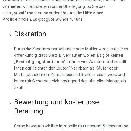
Viele Menschen, die eine Immobilie kaufen, verkaufen, mieten oder
vermieten wollen, stehen vor der Überlegung, ob Sie das
alles
„privat“
machen
oder
den Rat und die
Hilfe eines
Profis
einholen. Es gibt gute Gründe für uns:
Diskretion
Durch die Zusammenarbeit mit einem Makler wird nicht gleich
offenkundig, dass Sie z. B. verkaufen wollen. Es gibt
keinen
„Besichtigungstourismus“
in Ihren vier Wänden. Und es fällt
Ihnen ggf. leichter, den „guten“ Nachbarn als Käufer oder
Mieter abzulehnen. Zumal dieser i.d.R. alles besser weiß und
Ihnen mit Sicherheit nicht zwingend den aktuellen Marktpreis
zahlt.
Bewertung und kostenlose
Beratung
Gerne bewerten wir Ihre Immobilie mit unserem Sachverstand