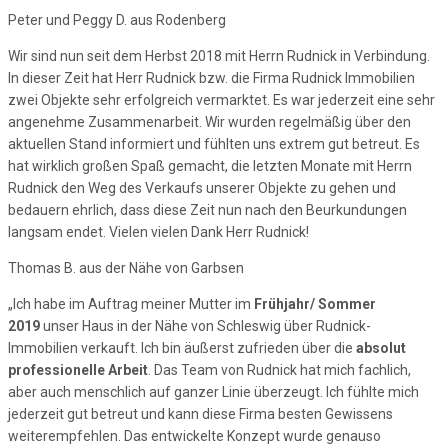
Peter und Peggy D. aus Rodenberg
Wir sind nun seit dem Herbst 2018 mit Herrn Rudnick in Verbindung.
In dieser Zeit hat Herr Rudnick bzw. die Firma Rudnick Immobilien
zwei Objekte sehr erfolgreich vermarktet. Es war jederzeit eine sehr
angenehme Zusammenarbeit. Wir wurden regelmäßig über den
aktuellen Stand informiert und fühlten uns extrem gut betreut. Es
hat wirklich großen Spaß gemacht, die letzten Monate mit Herrn
Rudnick den Weg des Verkaufs unserer Objekte zu gehen und
bedauern ehrlich, dass diese Zeit nun nach den Beurkundungen
langsam endet. Vielen vielen Dank Herr Rudnick!
Thomas B. aus der Nähe von Garbsen
„Ich habe im Auftrag meiner Mutter im
Frühjahr/ Sommer
2019
unser Haus in der Nähe von Schleswig über Rudnick-
Immobilien verkauft. Ich bin äußerst zufrieden über die
absolut
professionelle Arbeit
. Das Team von Rudnick hat mich fachlich,
aber auch menschlich auf ganzer Linie überzeugt. Ich fühlte mich
jederzeit gut betreut und kann diese Firma besten Gewissens
weiterempfehlen. Das entwickelte Konzept wurde genauso