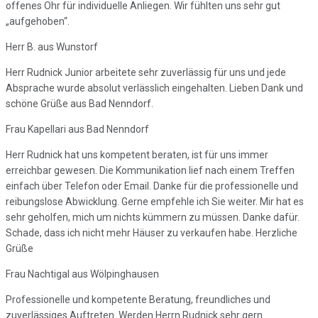
offenes Ohr für individuelle Anliegen. Wir fühlten uns sehr gut
„aufgehoben“.
Herr B. aus Wunstorf
Herr Rudnick Junior arbeitete sehr zuverlässig für uns und jede
Absprache wurde absolut verlässlich eingehalten. Lieben Dank und
schöne Grüße aus Bad Nenndorf.
Frau Kapellari aus Bad Nenndorf
Herr Rudnick hat uns kompetent beraten, ist für uns immer
erreichbar gewesen. Die Kommunikation lief nach einem Treffen
einfach über Telefon oder Email. Danke für die professionelle und
reibungslose Abwicklung. Gerne empfehle ich Sie weiter. Mir hat es
sehr geholfen, mich um nichts kümmern zu müssen. Danke dafür.
Schade, dass ich nicht mehr Häuser zu verkaufen habe. Herzliche
Grüße
Frau Nachtigal aus Wölpinghausen
Professionelle und kompetente Beratung, freundliches und
zuverlässiges Auftreten. Werden Herrn Rudnick sehr gern