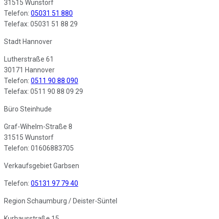
31515 Wunstorf
Telefon:
05031 51 880
Telefax: 05031 51 88 29
Stadt Hannover
Lutherstraße 61
30171 Hannover
Telefon:
0511 90 88 090
Telefax: 0511 90 88 09 29
Büro Steinhude
Graf-Wihelm-Straße 8
31515 Wunstorf
Telefon: 01606883705
Verkaufsgebiet Garbsen
Telefon:
05131 97 79 40
Region Schaumburg / Deister-Süntel
Kurhausstraße 15