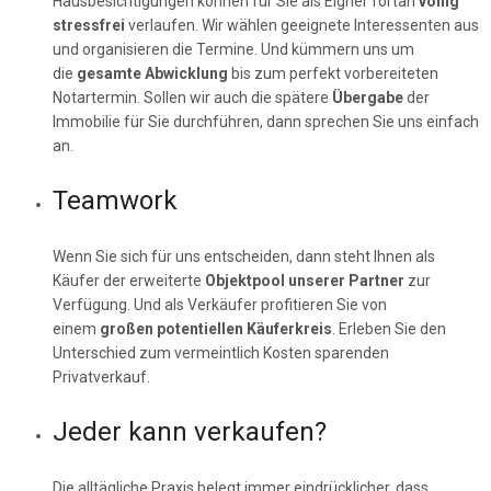
Hausbesichtigungen können für Sie als Eigner fortan
völlig
stressfrei
verlaufen. Wir wählen geeignete Interessenten aus
und organisieren die Termine. Und kümmern uns um
die
gesamte Abwicklung
bis zum perfekt vorbereiteten
Notartermin. Sollen wir auch die spätere
Übergabe
der
Immobilie für Sie durchführen, dann sprechen Sie uns einfach
an.
Teamwork
Wenn Sie sich für uns entscheiden, dann steht Ihnen als
Käufer der erweiterte
Objektpool unserer Partner
zur
Verfügung. Und als Verkäufer profitieren Sie von
einem
großen potentiellen Käuferkreis
. Erleben Sie den
Unterschied zum vermeintlich Kosten sparenden
Privatverkauf.
Jeder kann verkaufen?
Die alltägliche Praxis belegt immer eindrücklicher, dass