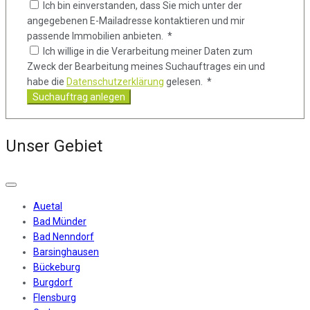
Ich bin einverstanden, dass Sie mich unter der
angegebenen E-Mailadresse kontaktieren und mir
passende Immobilien anbieten. *
Ich willige in die Verarbeitung meiner Daten zum
Zweck der Bearbeitung meines Suchauftrages ein und
habe die
Datenschutzerklärung
gelesen. *
Suchauftrag anlegen
Unser Gebiet
Auetal
Bad Münder
Bad Nenndorf
Barsinghausen
Bückeburg
Burgdorf
Flensburg