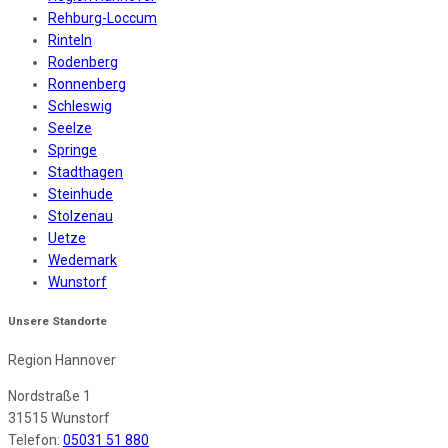
Rehburg-Loccum
Rinteln
Rodenberg
Ronnenberg
Schleswig
Seelze
Springe
Stadthagen
Steinhude
Stolzenau
Uetze
Wedemark
Wunstorf
Unsere Standorte
Region Hannover
Nordstraße 1
31515 Wunstorf
Telefon:
05031 51 880