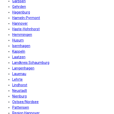
Garbsen
Gehrden
Hagenburg
Hameln-Pyrmont
Hannover
Haste-Hohnhorst
Hemmingen
Husum
Isernhagen
Kappeln
Laatzen
Landkreis Schaumburg
Langenhagen
Lauenau
Lehrte
Lindhorst
Neustadt
Nienburg
Ostsee/Nordsee
Pattensen
Region Hannover