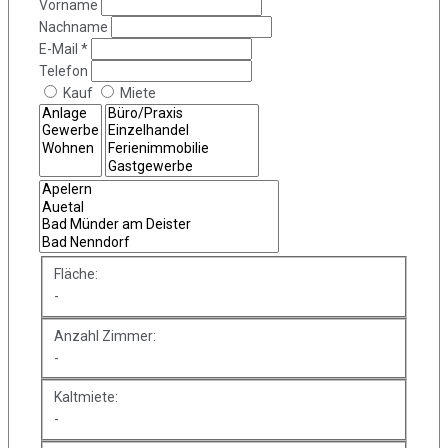
Vorname
Nachname
E-Mail *
Telefon
Kauf
Miete
Fläche:
-
Anzahl Zimmer:
-
Kaltmiete:
-