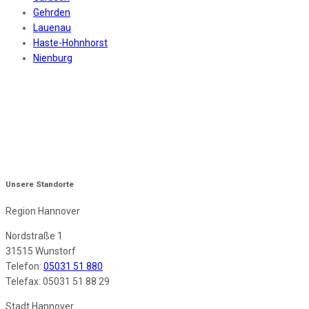
Gehrden
Lauenau
Haste-Hohnhorst
Nienburg
Unsere Standorte
Region Hannover
Nordstraße 1
31515 Wunstorf
Telefon:
05031 51 880
Telefax: 05031 51 88 29
Stadt Hannover