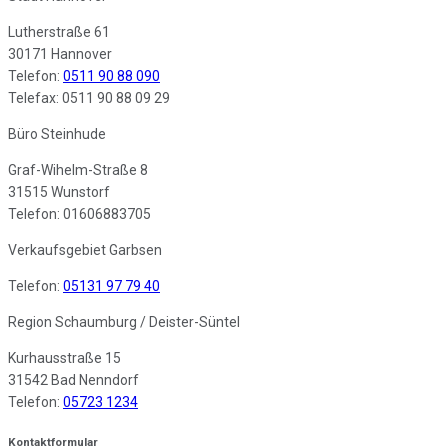
Lutherstraße 61
30171 Hannover
Telefon:
0511 90 88 090
Telefax: 0511 90 88 09 29
Büro Steinhude
Graf-Wihelm-Straße 8
31515 Wunstorf
Telefon: 01606883705
Verkaufsgebiet Garbsen
Telefon:
05131 97 79 40
Region Schaumburg / Deister-Süntel
Kurhausstraße 15
31542 Bad Nenndorf
Telefon:
05723 1234
Kontaktformular