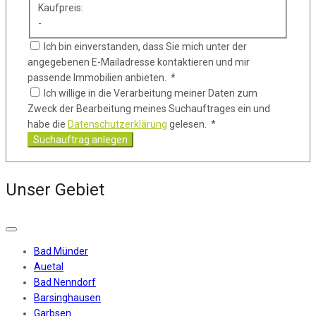
Kaufpreis:
-
Ich bin einverstanden, dass Sie mich unter der
angegebenen E-Mailadresse kontaktieren und mir
passende Immobilien anbieten. *
Ich willige in die Verarbeitung meiner Daten zum
Zweck der Bearbeitung meines Suchauftrages ein und
habe die
Datenschutzerklärung
gelesen. *
Suchauftrag anlegen
Unser Gebiet
Bad Münder
Auetal
Bad Nenndorf
Barsinghausen
Garbsen