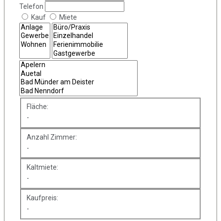
Telefon
Kauf
Miete
Fläche:
-
Anzahl Zimmer:
-
Kaltmiete:
-
Kaufpreis:
-