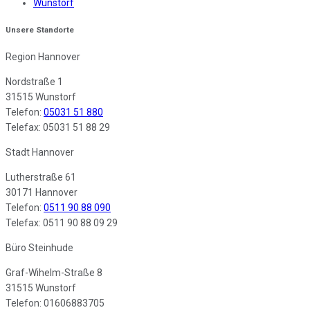
Wunstorf
Unsere Standorte
Region Hannover
Nordstraße 1
31515 Wunstorf
Telefon:
05031 51 880
Telefax: 05031 51 88 29
Stadt Hannover
Lutherstraße 61
30171 Hannover
Telefon:
0511 90 88 090
Telefax: 0511 90 88 09 29
Büro Steinhude
Graf-Wihelm-Straße 8
31515 Wunstorf
Telefon: 01606883705